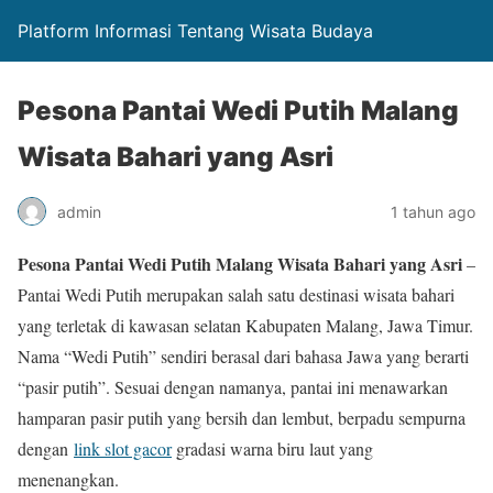
Platform Informasi Tentang Wisata Budaya
Pesona Pantai Wedi Putih Malang
Wisata Bahari yang Asri
admin
1 tahun ago
Pesona Pantai Wedi Putih Malang Wisata Bahari yang Asri
–
Pantai Wedi Putih merupakan salah satu destinasi wisata bahari
yang terletak di kawasan selatan Kabupaten Malang, Jawa Timur.
Nama “Wedi Putih” sendiri berasal dari bahasa Jawa yang berarti
“pasir putih”. Sesuai dengan namanya, pantai ini menawarkan
hamparan pasir putih yang bersih dan lembut, berpadu sempurna
dengan
link slot gacor
gradasi warna biru laut yang
menenangkan.