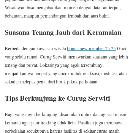
Wisatawan bisa mengabadikan momen dengan latar air terjun,
bebatuan, maupun pemandangan lembah dari atas bukit.
Suasana Tenang Jauh dari Keramaian
Berbeda dengan kawasan wisata
bonus new member 25 25
Guci
yang selalu ramai, Curug Serwiti menawarkan suasana yang lebih
tenang dan privat. Lokasinya yang agak tersembunyi
menjadikannya tempat yang cocok untuk relaksasi, meditasi, atau
sekadar melepas penat dari hiruk pikuk perkotaan.
Tips Berkunjung ke Curug Serwiti
Bagi yang ingin berkunjung, disarankan untuk datang saat musim
kemarau agar jalur trekking tidak licin. Pastikan juga membawa
perbekalan secukupnya karena fasilitas di sekitar curug masih