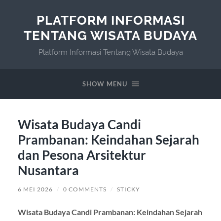
PLATFORM INFORMASI
TENTANG WISATA BUDAYA
Platform Informasi Tentang Wisata Budaya
SHOW MENU
Wisata Budaya Candi
Prambanan: Keindahan Sejarah
dan Pesona Arsitektur
Nusantara
6 MEI 2026
/
0 COMMENTS
/
STICKY
Wisata Budaya Candi Prambanan: Keindahan Sejarah