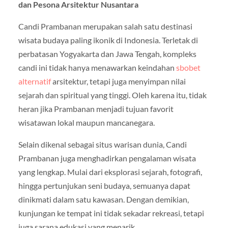
dan Pesona Arsitektur Nusantara
Candi Prambanan merupakan salah satu destinasi
wisata budaya paling ikonik di Indonesia. Terletak di
perbatasan Yogyakarta dan Jawa Tengah, kompleks
candi ini tidak hanya menawarkan keindahan
sbobet
alternatif
arsitektur, tetapi juga menyimpan nilai
sejarah dan spiritual yang tinggi. Oleh karena itu, tidak
heran jika Prambanan menjadi tujuan favorit
wisatawan lokal maupun mancanegara.
Selain dikenal sebagai situs warisan dunia, Candi
Prambanan juga menghadirkan pengalaman wisata
yang lengkap. Mulai dari eksplorasi sejarah, fotografi,
hingga pertunjukan seni budaya, semuanya dapat
dinikmati dalam satu kawasan. Dengan demikian,
kunjungan ke tempat ini tidak sekadar rekreasi, tetapi
juga sarana edukasi yang menarik.