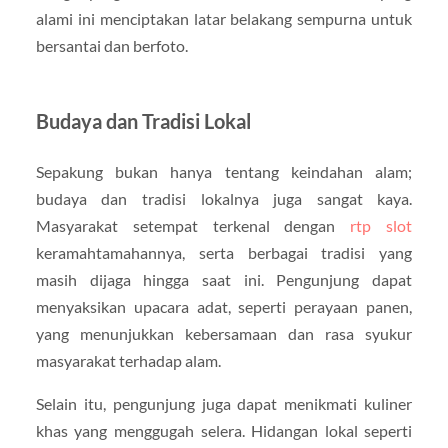
alami ini menciptakan latar belakang sempurna untuk
bersantai dan berfoto.
Budaya dan Tradisi Lokal
Sepakung bukan hanya tentang keindahan alam;
budaya dan tradisi lokalnya juga sangat kaya.
Masyarakat setempat terkenal dengan
rtp slot
keramahtamahannya, serta berbagai tradisi yang
masih dijaga hingga saat ini. Pengunjung dapat
menyaksikan upacara adat, seperti perayaan panen,
yang menunjukkan kebersamaan dan rasa syukur
masyarakat terhadap alam.
Selain itu, pengunjung juga dapat menikmati kuliner
khas yang menggugah selera. Hidangan lokal seperti