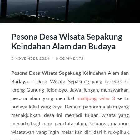
Pesona Desa Wisata Sepakung
Keindahan Alam dan Budaya
5 NOVEMBER 2024
/
0 COMMENTS
Pesona Desa Wisata Sepakung Keindahan Alam dan
Budaya
– Desa Wisata Sepakung yang terletak di
lereng Gunung Telomoyo, Jawa Tengah, menawarkan
pesona alam yang memikat
mahjong wins 3
serta
budaya lokal yang kaya. Dengan panorama alam yang
menakjubkan, desa ini menjadi tujuan wisata yang
menarik bagi para pencinta alam, keluarga, maupun
wisatawan yang ingin melarikan diri dari hiruk-pikuk