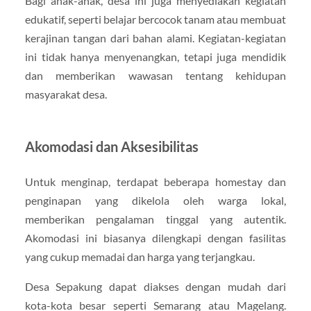
Bagi anak-anak, desa ini juga menyediakan kegiatan
edukatif, seperti belajar bercocok tanam atau membuat
kerajinan tangan dari bahan alami. Kegiatan-kegiatan
ini tidak hanya menyenangkan, tetapi juga mendidik
dan memberikan wawasan tentang kehidupan
masyarakat desa.
Akomodasi dan Aksesibilitas
Untuk menginap, terdapat beberapa homestay dan
penginapan yang dikelola oleh warga lokal,
memberikan pengalaman tinggal yang autentik.
Akomodasi ini biasanya dilengkapi dengan fasilitas
yang cukup memadai dan harga yang terjangkau.
Desa Sepakung dapat diakses dengan mudah dari
kota-kota besar seperti Semarang atau Magelang.