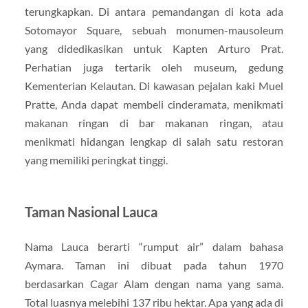
terungkapkan. Di antara pemandangan di kota ada
Sotomayor Square, sebuah monumen-mausoleum
yang didedikasikan untuk Kapten Arturo Prat.
Perhatian juga tertarik oleh museum, gedung
Kementerian Kelautan. Di kawasan pejalan kaki Muel
Pratte, Anda dapat membeli cinderamata, menikmati
makanan ringan di bar makanan ringan, atau
menikmati hidangan lengkap di salah satu restoran
yang memiliki peringkat tinggi.
Taman Nasional Lauca
Nama Lauca berarti “rumput air” dalam bahasa
Aymara. Taman ini dibuat pada tahun 1970
berdasarkan Cagar Alam dengan nama yang sama.
Total luasnya melebihi 137 ribu hektar. Apa yang ada di