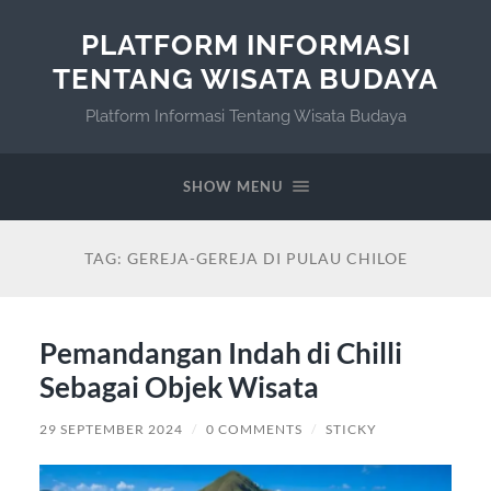
PLATFORM INFORMASI
TENTANG WISATA BUDAYA
Platform Informasi Tentang Wisata Budaya
SHOW MENU
TAG:
GEREJA-GEREJA DI PULAU CHILOE
Pemandangan Indah di Chilli
Sebagai Objek Wisata
29 SEPTEMBER 2024
/
0 COMMENTS
/
STICKY