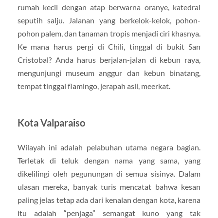
rumah kecil dengan atap berwarna oranye, katedral
seputih salju. Jalanan yang berkelok-kelok, pohon-
pohon palem, dan tanaman tropis menjadi ciri khasnya.
Ke mana harus pergi di Chili, tinggal di bukit San
Cristobal? Anda harus berjalan-jalan di kebun raya,
mengunjungi museum anggur dan kebun binatang,
tempat tinggal flamingo, jerapah asli, meerkat.
Kota Valparaiso
Wilayah ini adalah pelabuhan utama negara bagian.
Terletak di teluk dengan nama yang sama, yang
dikelilingi oleh pegunungan di semua sisinya. Dalam
ulasan mereka, banyak turis mencatat bahwa kesan
paling jelas tetap ada dari kenalan dengan kota, karena
itu adalah “penjaga” semangat kuno yang tak