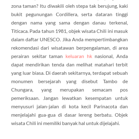
zona taman? Itu diwakili oleh stepa tak berujung, kaki
bukit pegunungan Cordillera, serta dataran tinggi
dengan nama yang sama dengan danau terkenal,
Titicaca. Pada tahun 1981, objek wisata Chili ini masuk
dalam daftar UNESCO. Jika Anda mempertimbangkan
rekomendasi dari wisatawan berpengalaman, di area
perairan sekitar taman
keluaran hk
nasional, Anda
dapat mendirikan tenda dan melihat matahari terbit
yang luar biasa. Di daerah sekitarnya, terdapat sebuah
monumen bersejarah yang disebut Tambo de
Chungara, yang merupakan semacam pos
pemeriksaan. Jangan lewatkan kesempatan untuk
menyusuri jalan-jalan di kota kecil Parinacota dan
menjelajahi gua-gua di dasar lereng berbatu. Objek
wisata Chili ini memiliki banyak hal untuk dijelajahi.