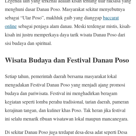
Legenda lain yang terkenal adalah kisah tentang ular raksasa yang
menghuni dasar Danau Poso. Masyarakat sekitar menyebutnya
sebagai “Ular Poso”, makhluk gaib yang dianggap
baccarat
online
sebagai penjaga alam danau. Meski terdengar mistis, kisah-
kisah ini justru memperkaya daya tarik wisata Danau Poso dari
sisi budaya dan spiritual.
Wisata Budaya dan Festival Danau Poso
Setiap tahun, pemerintah daerah bersama masyarakat lokal
mengadakan Festival Danau Poso yang menjadi ajang promosi
budaya dan pariwisata. Festival ini menghadirkan beragam
kegiatan seperti lomba perahu tradisional, tarian daerah, pameran
kerajinan tangan, dan kuliner khas Poso. Tak heran jika festival
ini selalu menarik ribuan wisatawan lokal maupun mancanegara.
Di sekitar Danau Poso juga terdapat desa-desa adat seperti Desa