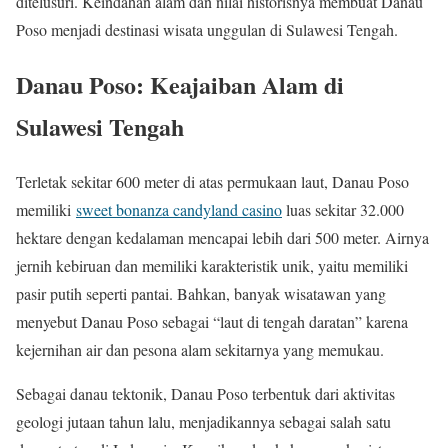
ditelusuri. Keindahan alam dan nilai historisnya membuat Danau
Poso menjadi destinasi wisata unggulan di Sulawesi Tengah.
Danau Poso: Keajaiban Alam di
Sulawesi Tengah
Terletak sekitar 600 meter di atas permukaan laut, Danau Poso
memiliki
sweet bonanza candyland casino
luas sekitar 32.000
hektare dengan kedalaman mencapai lebih dari 500 meter. Airnya
jernih kebiruan dan memiliki karakteristik unik, yaitu memiliki
pasir putih seperti pantai. Bahkan, banyak wisatawan yang
menyebut Danau Poso sebagai “laut di tengah daratan” karena
kejernihan air dan pesona alam sekitarnya yang memukau.
Sebagai danau tektonik, Danau Poso terbentuk dari aktivitas
geologi jutaan tahun lalu, menjadikannya sebagai salah satu