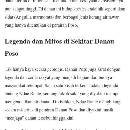
danau tertua di Indonesia. Keunikan dan kekayaan ekosistemnya
pun sangat tinggi. Di danau ini hidup spesies endemik seperti ikan
sidat (Anguilla marmorata) dan berbagai jenis kerang air tawar
yang hanya ditemukan di perairan Poso.
Legenda dan Mitos di Sekitar Danau
Poso
Tak hanya kaya secara geologis, Danau Poso juga sarat dengan
legenda dan cerita rakyat yang menjadi bagian dari budaya
masyarakat setempat. Salah satu kisah terkenal adalah legenda
tentang Ndae Rante, seorang tokoh sakti yang diyakini mampu
mengendalikan air danau. Dikisahkan, Ndae Rante menghilang
secara misterius di perairan Danau Poso dan diyakini masih
“menjaga” danau tersebut hingga kini.